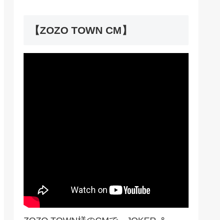
【ZOZO TOWN CM】