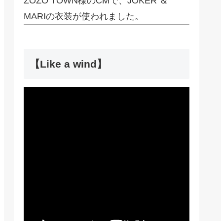
ZOZO TOWN様のCMで、JOKER ＆
MARIの衣装が使われました。
【Like a wind】