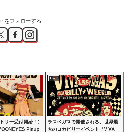
dmariをフォローする
Event
ントリー受付開始！）
ラスベガスで開催される、世界最
 MOONEYES Pinup
大のロカビリーイベント「VIVA