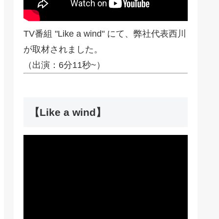
TV番組 "Like a wind" にて、弊社代表西川
が取材されました。
（出演：6分11秒~）
【Like a wind】