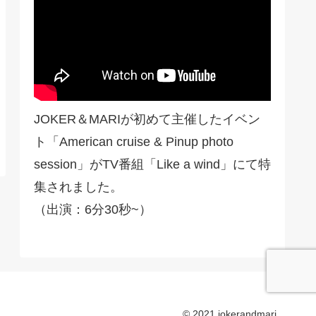
JOKER＆MARIが初めて主催したイベン
ト「American cruise & Pinup photo
session」がTV番組「Like a wind」にて特
集されました。
（出演：6分30秒~）
© 2021 jokerandmari.